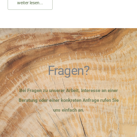
weiter lesen...
Fragen?
Bei Fragen zu unserer Arbeit, Interesse an einer
Beratung oder einer konkreten Anfrage rufen Sie
uns einfach an.