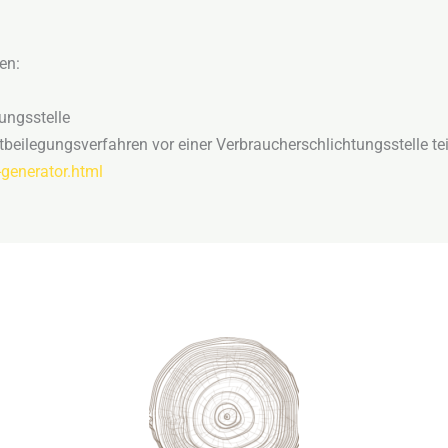
en:
ungs­stelle
reitbeilegungsverfahren vor einer Verbraucherschlichtungsstelle 
generator.html