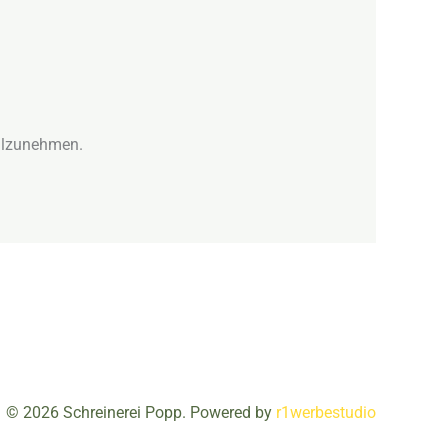
teilzunehmen.
© 2026 Schreinerei Popp. Powered by
r1werbestudio