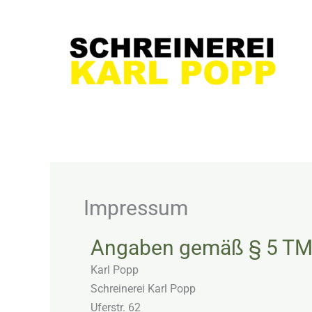
Zum
Inhalt
springen
Impressum
Angaben gemäß § 5 T
Karl Popp
Schreinerei Karl Popp
Uferstr. 62