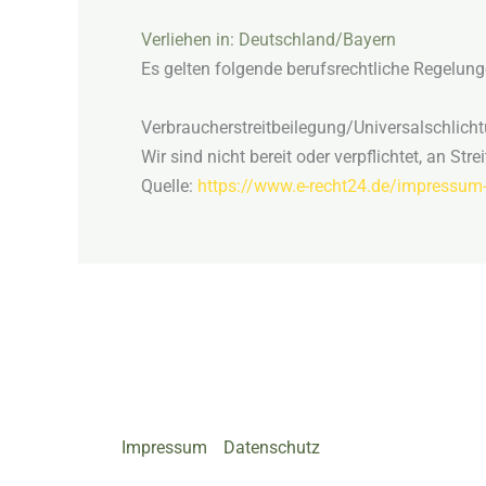
Verliehen in:
Deutschland/Bayern
Es gelten folgende berufsrechtliche Regelung
Verbraucher­streit­beilegung/Universal­schlicht
Wir sind nicht bereit oder verpflichtet, an St
Quelle:
https://www.e-recht24.de/impressum-
Impressum
Datenschutz