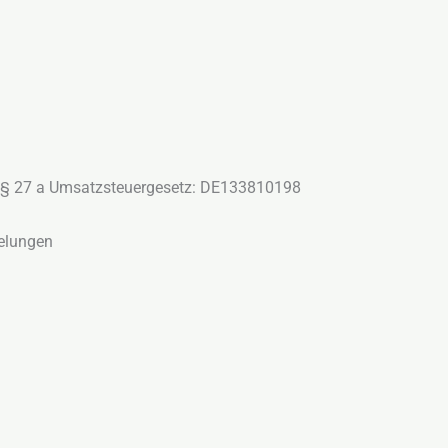
 § 27 a Umsatzsteuergesetz: DE133810198
elungen