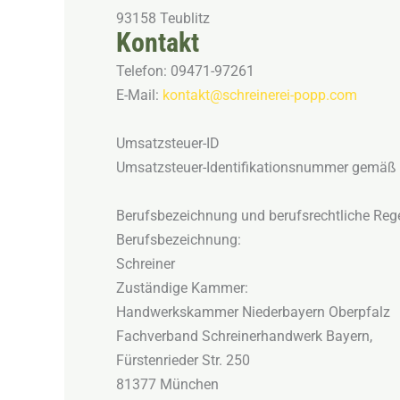
93158 Teublitz
Kontakt
Telefon: 09471-97261
E-Mail:
kontakt@schreinerei-popp.com
Umsatzsteuer-ID
Umsatzsteuer-Identifikationsnummer gemäß
Berufsbezeichnung und berufsrechtliche Reg
Berufsbezeichnung:
Schreiner
Zuständige Kammer:
Handwerkskammer Niederbayern Oberpfalz
Fachverband Schreinerhandwerk Bayern,
Fürstenrieder Str. 250
81377 München